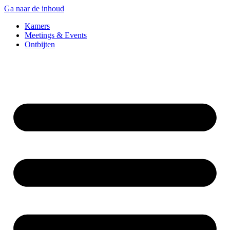
Ga naar de inhoud
Kamers
Meetings & Events
Ontbijten