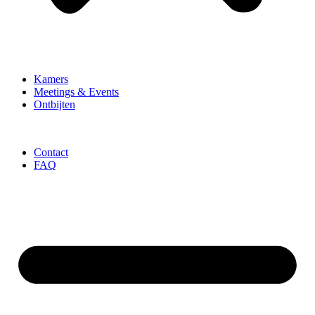
Kamers
Meetings & Events
Ontbijten
Contact
FAQ